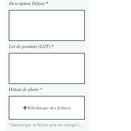
Description Défaut
Lot de produits (LOT)
Défaut de photo
Télécharger des fichiers
Télécharger le fichier pris en charge (Max 15 Mo)