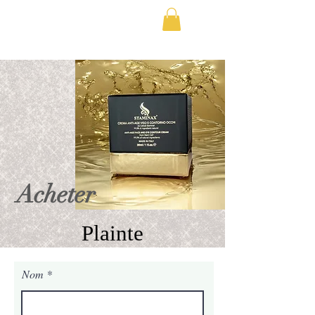
LIVRAISON GRATUITE EN EUROPE TOUJOURS 
Acheter
Plainte
Nom