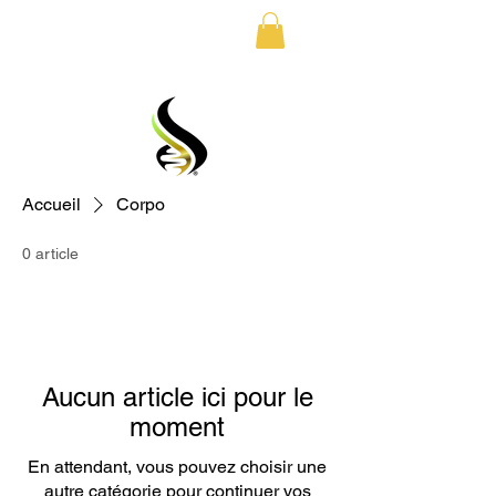
LIVRAISON GRATUITE EN EUROPE TOUJOURS 
Accueil
Corpo
0 article
Aucun article ici pour le
moment
En attendant, vous pouvez choisir une
autre catégorie pour continuer vos