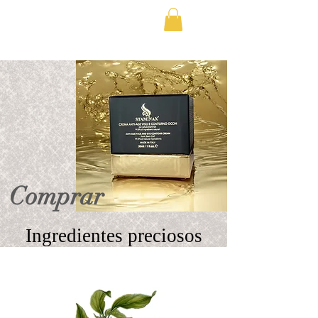
ENVÍO GRATUITO EN EUROPA SIEMPRE
Comprar
Ingredientes preciosos