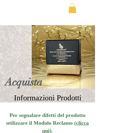
SPEDIZIONE SEMPRE GRATIS - CONSEGNA IN 3 GIORNI 
Acquista
Informazioni Prodotti
Per segnalare difetti del prodotto
utilizzare il Modulo Reclamo
(clicca
qui)
.