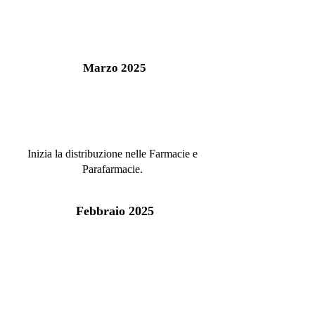
Marzo 2025
Inizia la distribuzione nelle Farmacie e
Parafarmacie.
Febbraio 2025
Arriva l'e-commerce e il Privé sul nostro