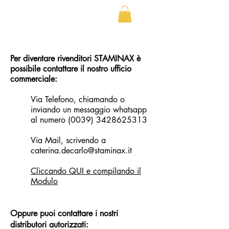
SPEDIZIONE SEMPRE GRATIS - CONSEGNA IN 3 GIORNI 
Per diventare rivenditori STAMINAX
è
possibile contattare il nostro ufficio
commerciale:
Via Telefono, chiamando o
inviando un messaggio whatsapp
al numero
(0039) 3428625313
Via Mail, scrivendo a
caterina.decarlo@staminax.it
Cliccando QUI e compilando il
Modulo
Oppure puoi contattare i nostri
distributori autorizzati: