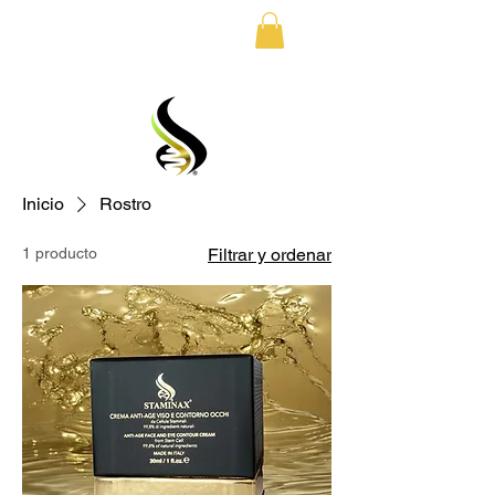
ENVÍO GRATUITO EN EUROPA SIEMPRE
Inicio
Rostro
1 producto
Filtrar y ordenar